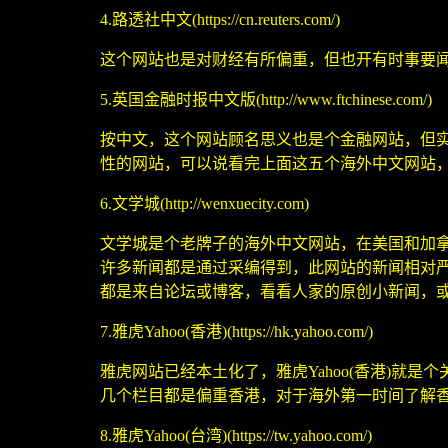
4.
路透社中文
(https://cn.reuters.com/)
这个网站也是对财经有所偏重，但也开有时事要
5.
英国金融时报中文版
(http://www.ftchinese.com/)
按中文，这个网站顾名思义也是个金融网站，但
性的网站，可以说看完上面这五个海外中文网站
6.
文学城
(http://wenxuecity.com)
文学城是个老牌子的海外中文网站，在美国和加
许多新闻都是通过采编得到，此网站的新闻相对
都是来自论坛或博客，看看人家的原创小新闻，
7.
雅虎
Yahoo(
香港
)(https://hk.yahoo.com/)
雅虎网站已经本土化了，雅虎
Yahoo(
香港
)
就是个
几个栏目都是偏重香港，对于海外第一时间了解
8.
雅虎
Yahoo(
台湾
)(https://tw.yahoo.com/)