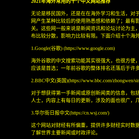
2021
年
海外常用的十个中文网站
推荐
无论是移民国外，还是在在海外学习和生活，对
网产生某种比较后的使用熟悉感和依赖了；最有
关。这些网一般来说是新闻资讯和论坛讨论为主
布比较分散，影响力比较有限。下面介绍十个海
1.Google(
谷歌
) (https://www.google.com)
海外谷歌的中文搜索功能其实很强大，也很方便
应该是首选；一年前谷歌的整体排名还落后于许
2.BBC
中文
(
英国
)
(https://www.bbc.com/zhongwen/si
对于想获得第一手新闻或原创新闻类的信息，包
人士，内容上有每日的更新，涉及的面也很广，
3.
华尔街日报中文
(https://cn.wsj.com/)
这个网站对财经有所偏重，提供许多财经实时数
了解世界主要新闻或时政评论。