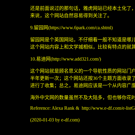
还是前面说过的那句话，雅虎网站已经本土化了
来说，这个网站自然容易得到关注了。
9.
留园网
(https://www.6park.com/ca.shtml)
留园网是个英国网站，不仔细看一般不知道是哪
这个网站内容上和文学城相似，比较有特点的就
10.
易迪网
(http://www.add321.com/)
这个网站就是顾名思义的一个导航性质的网站门
半年更新一次；这个网站还按
36
个主题方面收录
进行了收集；总之，易迪网应该是一个从内容广
海外中文网的数量虽然不及大陆多，但也够你花
Reference: Alexa Rank & http://www.e-df.com/e-list
(2020-01-03 by e-df.com)
也感谢您对本网站的推荐