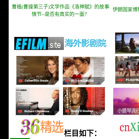
曹植(曹操第三子)文学作品《洛神赋》的故事
伊朗国家博
情节
--
是否有真实的一面？
栏目如下：