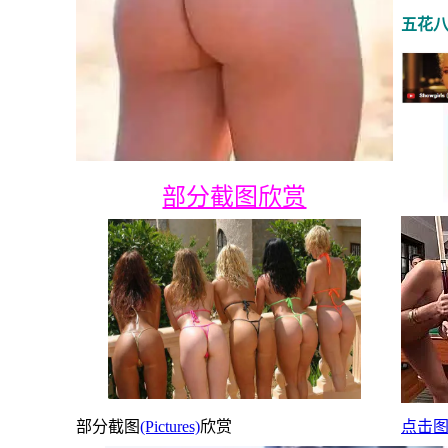
五花
部分截图欣赏
部分截图
(Pictures)
欣赏
点击