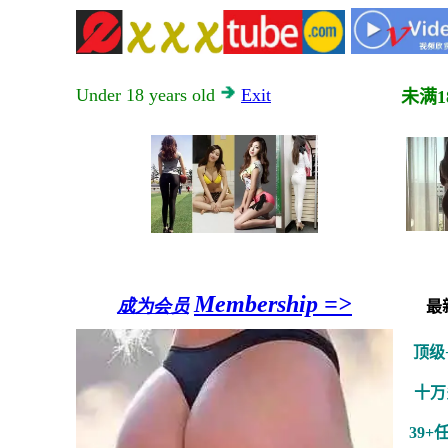
Under 18 years old
Exit
未满1
Membership =>
成为会员
最
顶级
十万
39