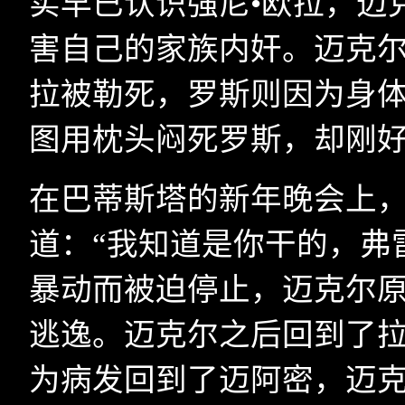
实早已认识强尼•欧拉，迈
害自己的家族内奸。迈克
拉被勒死，罗斯则因为身
图用枕头闷死罗斯，却刚
在巴蒂斯塔的新年晚会上，
道：“我知道是你干的，弗
暴动而被迫停止，迈克尔
逃逸。迈克尔之后回到了
为病发回到了迈阿密，迈