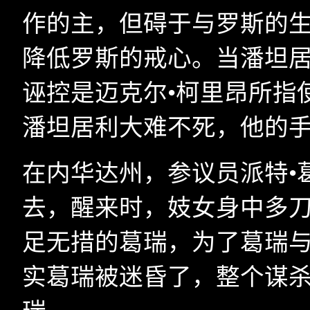
作的主，但碍于与罗斯的
降低罗斯的戒心。当潘坦
诬控是迈克尔•柯里昂所指
潘坦居利大难不死，他的手
在内华达州，参议员派特•
去，醒来时，妓女身中多刀
足无措的葛瑞，为了葛瑞
实葛瑞被迷昏了，整个谋