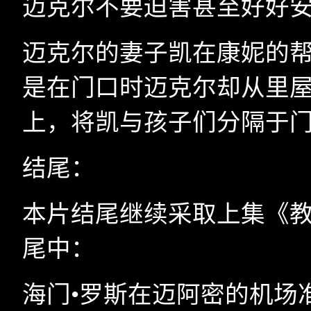
迈克尔不要迫害甚至好好
迈克尔的妻子凯在康妮的
是在门口时迈克尔却从里
上，将凯与孩子们分隔于
结尾：
本片结尾继续采取上集《
尾中：
海门•罗斯在迈阿密的机场