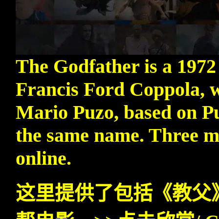
The Godfather is a 1972
Francis Ford Coppola, w
Mario Puzo, based on Puz
the same name. Three mo
online.
这里提供了包括《教父