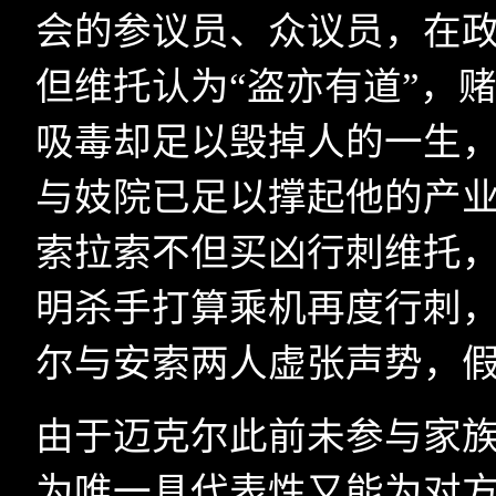
会的参议员、众议员，在
但维托认为“盗亦有道”，
吸毒却足以毁掉人的一生
与妓院已足以撑起他的产
索拉索不但买凶行刺维托
明杀手打算乘机再度行刺
尔与安索两人虚张声势，
由于迈克尔此前未参与家族
为唯一具代表性又能为对