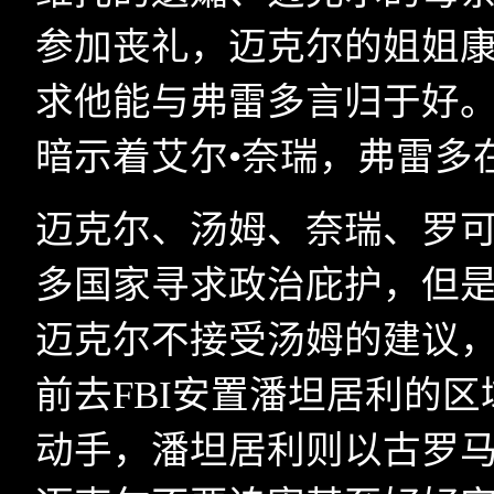
参加丧礼，迈克尔的姐姐
求他能与弗雷多言归于好
暗示着艾尔•奈瑞，弗雷多
迈克尔、汤姆、奈瑞、罗
多国家寻求政治庇护，但
迈克尔不接受汤姆的建议
前去
FBI
安置潘坦居利的区
动手，潘坦居利则以古罗