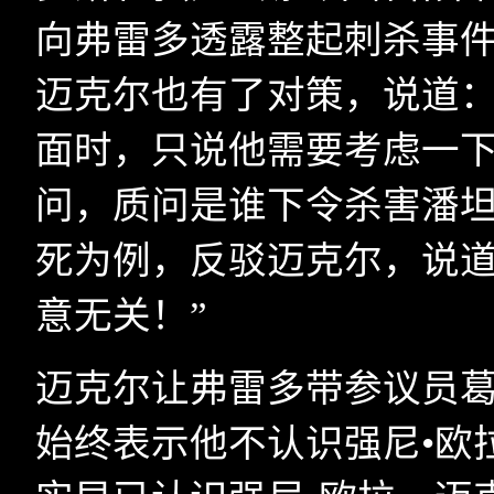
向弗雷多透露整起刺杀事
迈克尔也有了对策，说道：
面时，只说他需要考虑一
问，质问是谁下令杀害潘坦
死为例，反驳迈克尔，说道
意无关！”
迈克尔让弗雷多带参议员
始终表示他不认识强尼•欧