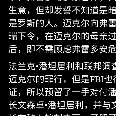
生意，但却发誓不知道是
是罗斯的人。迈克尔向弗雷
瑞下令，在迈克尔的母亲
后，即不需顾虑弗雷多安
法兰克•潘坦居利和联邦调
迈克尔的罪行，但是
FBI
也
证，所以预留了一手对付
长文森卓•潘坦居利，并与