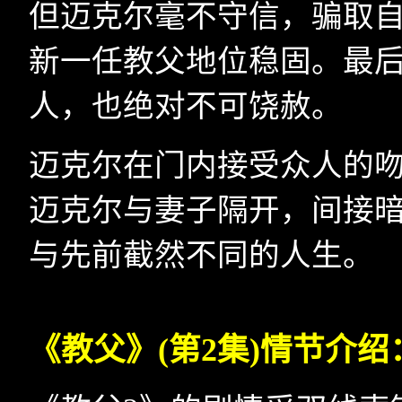
但迈克尔毫不守信，骗取
新一任教父地位稳固。最
人，也绝对不可饶赦。
迈克尔在门内接受众人的
迈克尔与妻子隔开，间接
与先前截然不同的人生。
《教父》
(
第
2
集
)
情节介绍