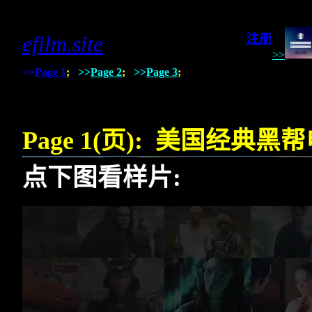
123addoil.com
efilm.site
注册
>>
>>
Page 1
;
>>
Page 2
;
>>
Page 3
;
Page 1(
页
):
美国经典黑帮
点下图看样片
: