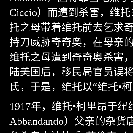
Ciccio
）而遭到杀害，维托
托之母带着维托前去乞求
持刀威胁奇奇奥，在母亲
维托之母遭到奇奇奥杀害
陆美国后，移民局官员误将
氏，于是，维托以“维托•
1917
年，维托•柯里昂于纽
Abbandando
）父亲的杂货