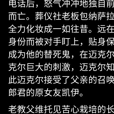
电话后，怒气冲冲地独自
而亡。葬仪社老板包纳萨拉
全力化妆成一如往昔。远
身份而被对手盯上，贴身
成为他的替死鬼，在迈克
克尔巨大的刺激，迈克尔
此迈克尔接受了父亲的召
郎君的原女友凯伊。
老教父维托见苦心栽培的