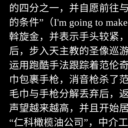
的四分之一，并自愿前往与
的条件”（
I'm going to make 
斡旋金，并表示手头较紧
后，步入天主教的圣像巡
运用跑酷手法跟踪着范伦
巾包裹手枪，消音枪杀了
毛巾与手枪分解丢弃后，
声望越来越高，并且开始居
“仁科橄榄油公司”，中介