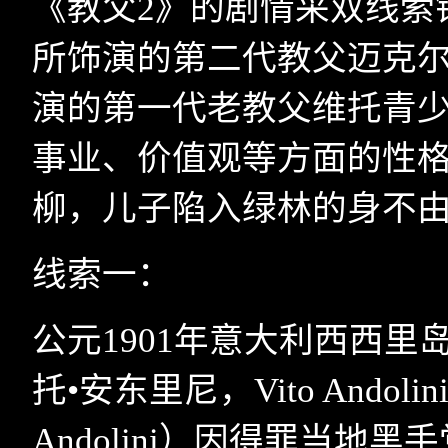
《教父
2
》的剧情采双线索
所饰演的第二代教父迈克尔
演的第一代老教父维托青
事业、价值观等方面的性
柳，儿子陷入绿林的身不
线索一：
公元
1901
年意大利西西里
托•安东里尼，
Vito Andolin
Andolini
）因得罪当地黑手