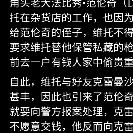
角头老大法比秀•范伦奇（
D
托在杂货店的工作，也因
给范伦奇的侄子，维托不
要求维托替他保管私藏的
前去一户有钱人家中偷贵
自此，维托与好友克雷曼
甚丰，因此也引来了范伦
就要向警方报案处理，克
不愿意交钱，他反而向克雷