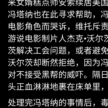
来女婿糕点师安索续居美国
冯塔纳也在此寻求帮助，
电影角色而哭诉，维托斥
游说电影制片人杰克•沃尔
茨解决工会问题，或者避
沃尔茨却断然拒绝，因为
对不接受黑帮的威吓。隔
头正血淋淋地裹在床单里
处理完冯塔纳的事情后，