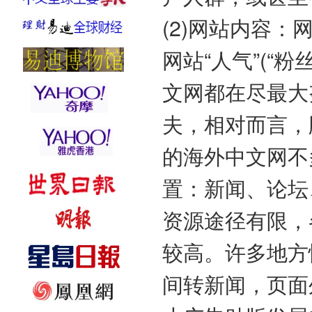
(2)网站内容
网站“人气”(“
文网都在尽最大
夫，相对而言，
的海外中文网不
置：新闻、论坛
资源途径有限，
较高。许多地方
间转新闻，页面