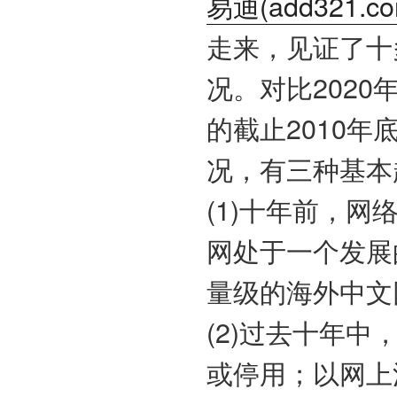
易迪(
add321.c
走来，见证了十
况。对比202
的截止2010年
况，有三种基本
(1)十年前，
网处于一个发展
量级的海外中文
(2)过去十年
或停用；以网上