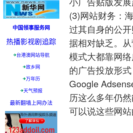
小广告贴版发展
(3)网站财务
过其自身的公开
中国领事服务网
据相对缺乏。从
热播影视剧追踪
模式大都靠网络
台港澳网站导航
的广告投放形式
故乡网
万年历
Google Ad
天气预报
历这么多年仍然
最新翻墙上网办法
可以说这些网站