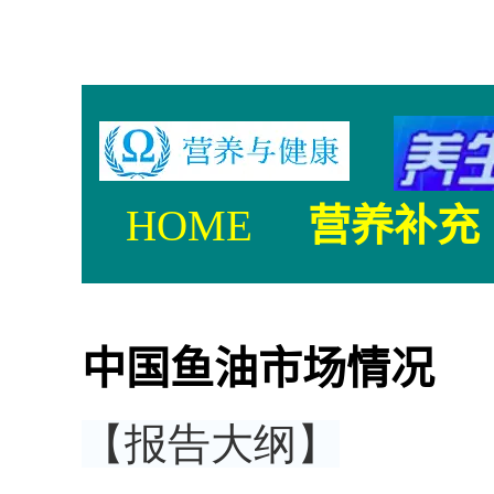
Omega369oil.com
HOME
营养补充
中国鱼油市场情况
【报告大纲】